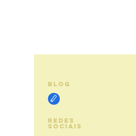
BLOG
REDES
SOCIAIS