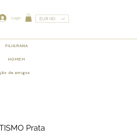
Login
EUR (€)
FILIGRANA
HOMEM
ação de amigos
TISMO Prata