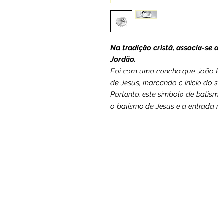
Na tradição cristã, associa-se 
Jordão.
Foi com uma concha que João B
de Jesus, marcando o início do s
Portanto, este símbolo de bati
o batismo de Jesus e a entrada 