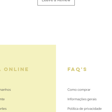
A ONLINE
FAQ'S
amanhos
Como comprar
nte
Informações gerais
ortes
Política de privacidade