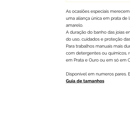
As ocasiões especiais merecem
uma aliança única em prata de 
amarelo.
A duração do banho das joias e
do uso, cuidados e proteção da
Para trabalhos manuais mais 
com detergentes ou químicos, r
em Prata e Ouro ou em só em 
Disponível em numeros pares. Ex
Guia de tamanhos