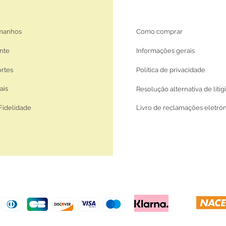
amanhos
Como comprar
nte
Informações gerais
ortes
Política de privacidade
ais
Resolução alternativa de litíg
Fidelidade
Livro de reclamações eletró