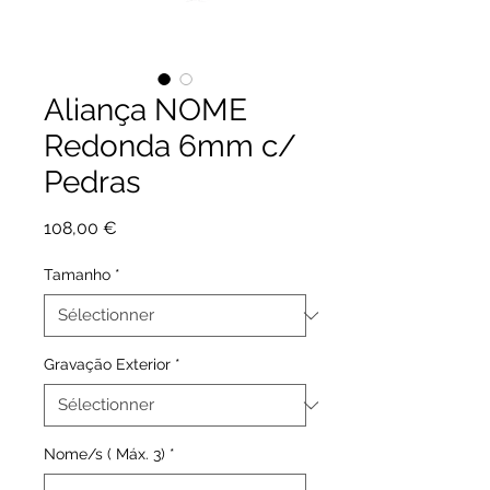
Aliança NOME
Redonda 6mm c/
Pedras
Prix
108,00 €
Tamanho
*
Gravação Exterior
*
Nome/s ( Máx. 3)
*