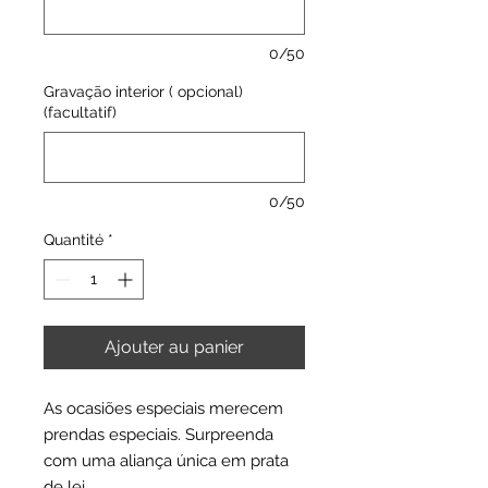
0/50
Gravação interior ( opcional)
(facultatif)
0/50
Quantité
*
Ajouter au panier
As ocasiões especiais merecem
prendas especiais. Surpreenda
com uma aliança única em prata
de lei.