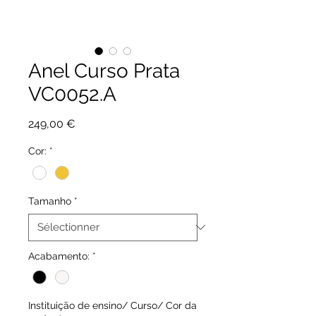
Anel Curso Prata
VC0052.A
Prix
249,00 €
Cor:
*
Tamanho
*
Acabamento:
*
Instituição de ensino/ Curso/ Cor da