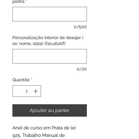
pedra
*
0/500
Personalização interior de desejar (
ex: nome, data) (facultatif)
0/20
Quantité
*
Ajouter au panier
Anel de curso em Prata de lei
925. Trabalho Manual de