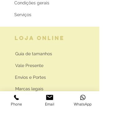
Condições gerais
Serviços
LOJA ONLINE
Guia de tamanhos
Vale Presente
Envios e Portes
Marcas legais
Programa Fidelidade
Phone
Email
WhatsApp
FAQ'S