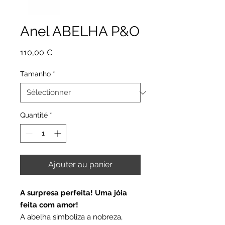
Anel ABELHA P&O
Prix
110,00 €
Tamanho
*
Quantité
*
Ajouter au panier
A surpresa perfeita! Uma jóia
feita com amor!
A abelha simboliza a nobreza,