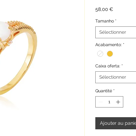
Prix
58,00 €
Tamanho
*
Sélectionner
Acabamento:
*
Caixa oferta:
*
Sélectionner
Quantité
*
Ajouter au pani