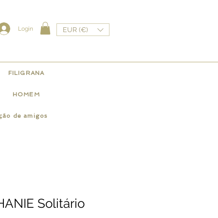
Login
EUR (€)
FILIGRANA
HOMEM
ação de amigos
ANIE Solitário