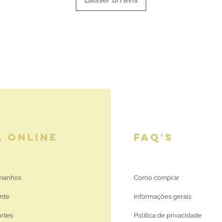
A ONLINE
FAQ'S
amanhos
Como comprar
nte
Informações gerais
ortes
Política de privacidade