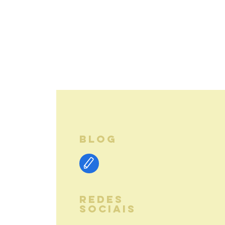
BLOG
REDES
SOCIAIS