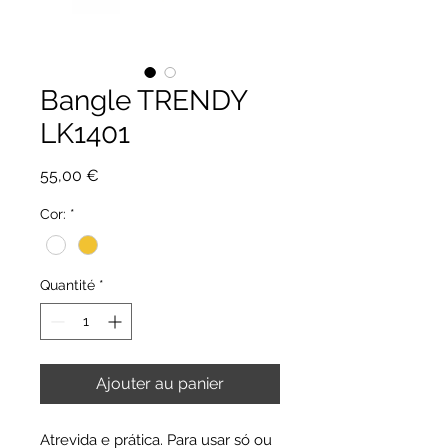
Bangle TRENDY
LK1401
Prix
55,00 €
Cor:
*
Quantité
*
Ajouter au panier
Atrevida e prática. Para usar só ou