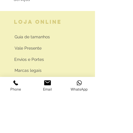
LOJA ONLINE
Guia de tamanhos
Vale Presente
Envios e Portes
Marcas legais
Programa Fidelidade
Phone
Email
WhatsApp
FAQ'S
Como comprar