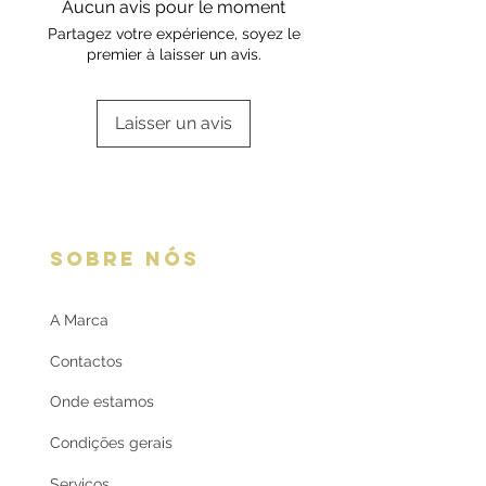
Aucun avis pour le moment
oferta
respetiva informação.
Partagez votre expérience, soyez le
premier à laisser un avis.
Laisser un avis
SOBRE NÓS
A Marca
Contactos
Onde estamos
Condições gerais
Serviços