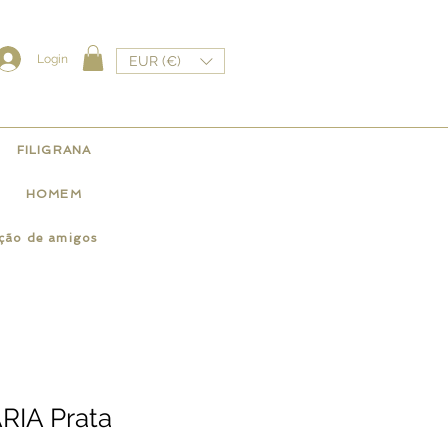
Login
EUR (€)
FILIGRANA
HOMEM
ação de amigos
RIA Prata