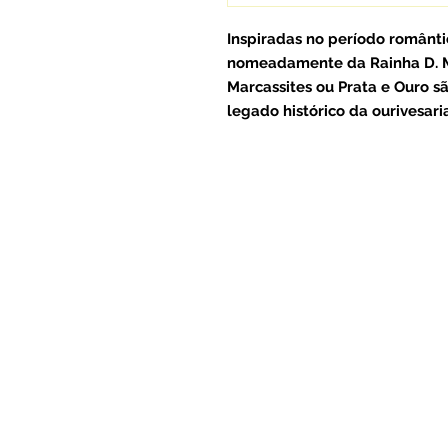
Inspiradas no período romântic
nomeadamente da Rainha D. Mar
Marcassites ou Prata e Ouro sã
legado histórico da ourivesari