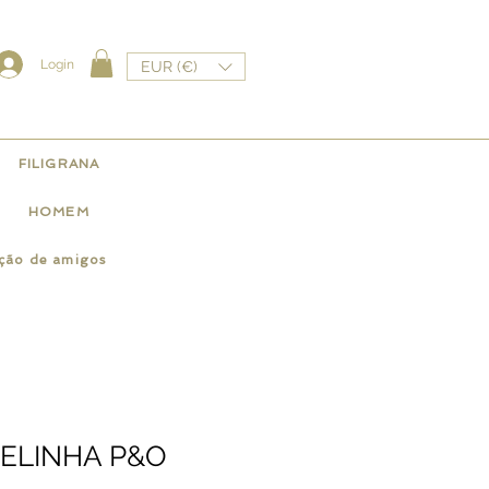
Login
EUR (€)
FILIGRANA
HOMEM
ação de amigos
IBELINHA P&O