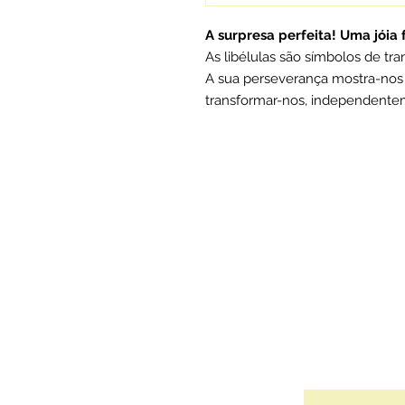
A surpresa perfeita! Uma jóia
As libélulas são símbolos de t
A sua perseverança mostra-nos
transformar-nos, independentem