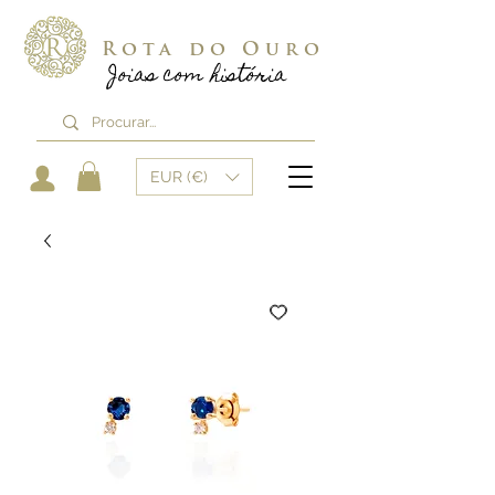
Rota do Ouro
Joias com história
EUR (€)