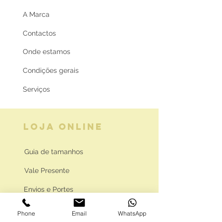
A Marca
Contactos
Onde estamos
Condições gerais
Serviços
LOJA ONLINE
Guia de tamanhos
Vale Presente
Envios e Portes
Marcas legais
Phone
Email
WhatsApp