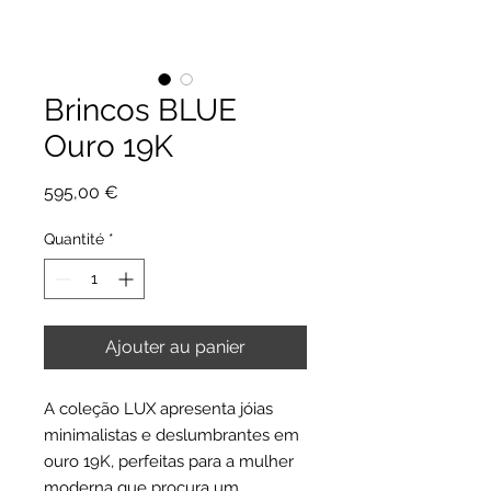
Brincos BLUE
Ouro 19K
Prix
595,00 €
Quantité
*
Ajouter au panier
A coleção LUX apresenta jóias
minimalistas e deslumbrantes em
ouro 19K, perfeitas para a mulher
moderna que procura um