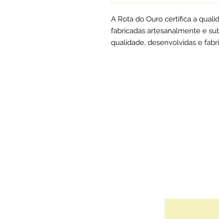
A Rota do Ouro certifica a qual
fabricadas artesanalmente e su
qualidade, desenvolvidas e fabr