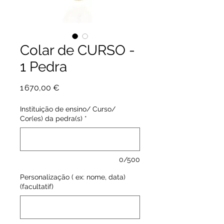
Colar de CURSO -
1 Pedra
Prix
1 670,00 €
Instituição de ensino/ Curso/
Cor(es) da pedra(s)
*
0/500
Personalização ( ex: nome, data)
(facultatif)