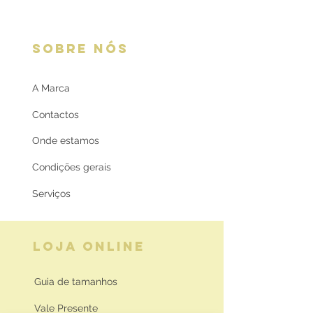
SOBRE NÓS
A Marca
Contactos
Onde estamos
Condições gerais
Serviços
LOJA ONLINE
Guia de tamanhos
Vale Presente