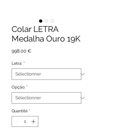
Colar LETRA
Medalha Ouro 19K
Prix
998,00 €
Letra:
*
Opção:
*
Quantité
*