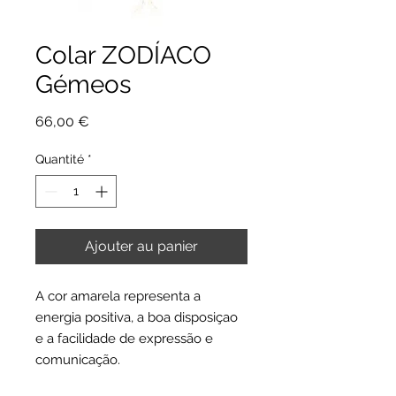
Colar ZODÍACO
Gémeos
Prix
66,00 €
Quantité
*
Ajouter au panier
A cor amarela representa a
energia positiva, a boa disposiçao
e a facilidade de expressão e
comunicação.