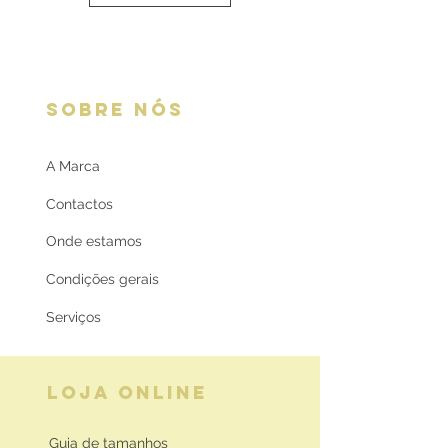
SOBRE NÓS
A Marca
Contactos
Onde estamos
Condições gerais
Serviços
LOJA ONLINE
Guia de tamanhos