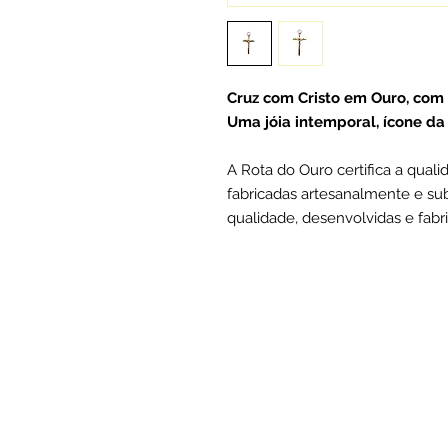
Cruz com Cristo em Ouro, com
Uma jóia intemporal, ícone da 
A Rota do Ouro certifica a qual
fabricadas artesanalmente e su
qualidade, desenvolvidas e fabr