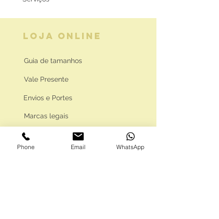
LOJA ONLINE
Guia de tamanhos
Vale Presente
Envios e Portes
Marcas legais
Programa Fidelidade
Phone
Email
WhatsApp
FAQ'S
Como comprar