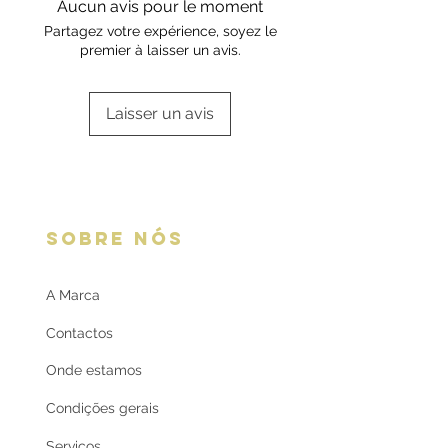
Aucun avis pour le moment
oferta
respetiva informação.
Partagez votre expérience, soyez le
premier à laisser un avis.
Laisser un avis
SOBRE NÓS
A Marca
Contactos
Onde estamos
Condições gerais
Serviços