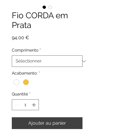
Fio CORDA em
Prata
Prix
94,00 €
Comprimento
*
Acabamento:
*
Quantité
*
Ajouter au panier