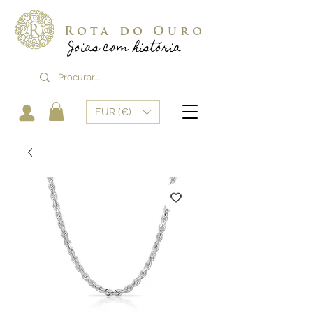
Rota do Ouro
Joias com história
EUR (€)