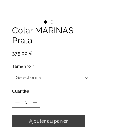
Colar MARINAS
Prata
Prix
375,00 €
Tamanho:
*
Quantité
*
Ajouter au panier