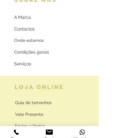
A Marca
Contactos
Onde estamos
Condições gerais
Serviços
LOJA ONLINE
Guia de tamanhos
Vale Presente
Envios e Portes
Marcas legais