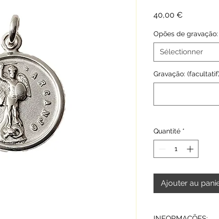
Prix
40,00 €
Opões de gravação:
Sélectionner
Gravação: (facultatif
Quantité
*
Ajouter au pani
INFORMAÇÕES: