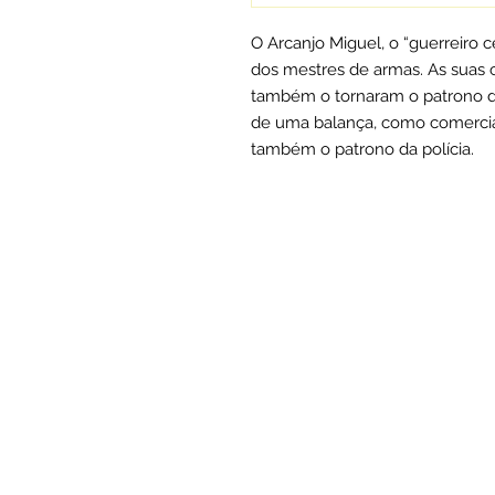
O Arcanjo Miguel, o “guerreiro c
dos mestres de armas. As suas 
também o tornaram o patrono d
de uma balança, como comercian
também o patrono da polícia.