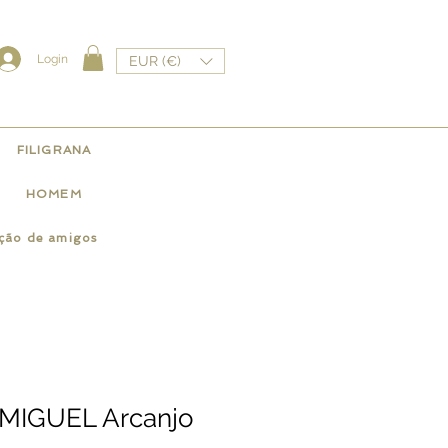
Login
EUR (€)
FILIGRANA
HOMEM
ação de amigos
.MIGUEL Arcanjo