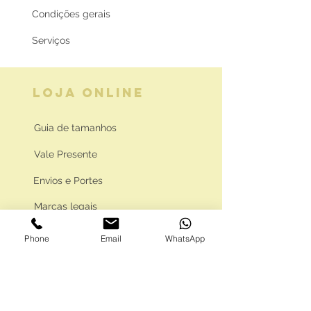
Condições gerais
Serviços
LOJA ONLINE
Guia de tamanhos
Vale Presente
Envios e Portes
Marcas legais
Programa Fidelidade
Phone
Email
WhatsApp
FAQ'S