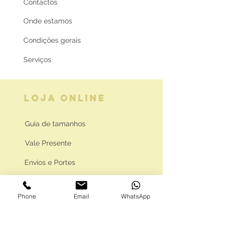
Contactos
Onde estamos
Condições gerais
Serviços
LOJA ONLINE
Guia de tamanhos
Vale Presente
Envios e Portes
Marcas legais
Phone
Email
WhatsApp
Programa Fidelidade