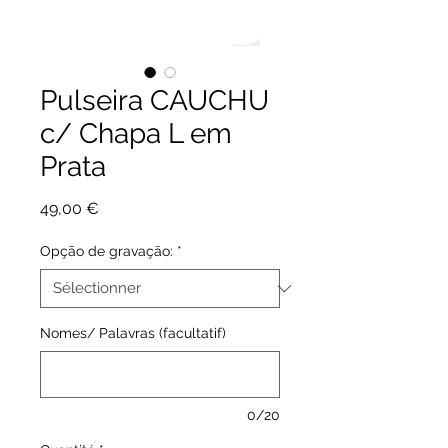
Pulseira CAUCHU
c/ Chapa L em
Prata
Prix
49,00 €
Opção de gravação:
*
Nomes/ Palavras (facultatif)
0/20