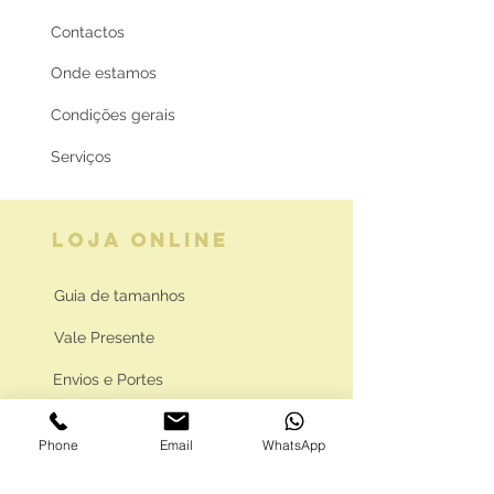
Contactos
Onde estamos
Condições gerais
Serviços
LOJA ONLINE
Guia de tamanhos
Vale Presente
Envios e Portes
Marcas legais
Phone
Email
WhatsApp
Programa Fidelidade