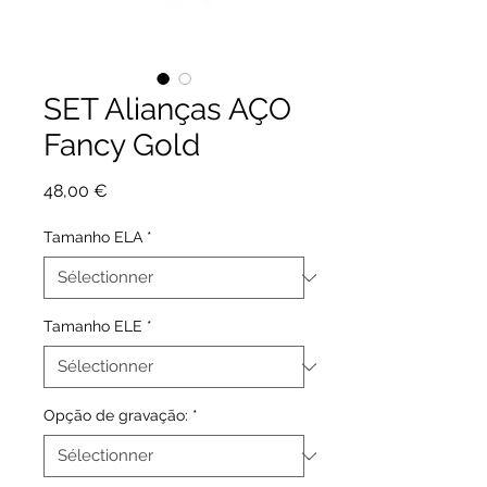
SET Alianças AÇO
Fancy Gold
Prix
48,00 €
Tamanho ELA
*
Tamanho ELE
*
Opção de gravação:
*