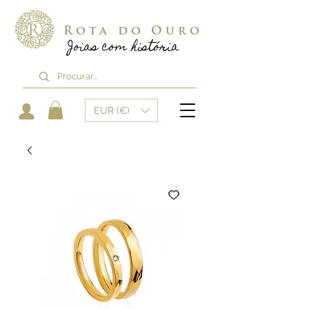
Rota do Ouro
Joias com história
EUR (€)