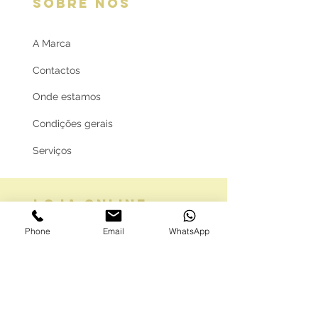
SOBRE NÓS
A Marca
Contactos
Onde estamos
Condições gerais
Serviços
LOJA ONLINE
Phone
Email
WhatsApp
Guia de tamanhos
Vale Presente
Envios e Portes