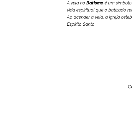
A vela no
Batismo
é um símbolo 
vida espiritual que o batizado r
Ao acender a vela, a igreja cel
Espírito Santo
C