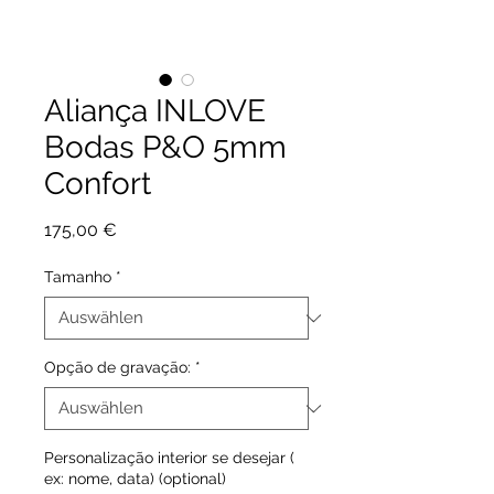
Aliança INLOVE
Bodas P&O 5mm
Confort
Preis
175,00 €
Tamanho
*
Opção de gravação:
*
Personalização interior se desejar (
ex: nome, data) (optional)