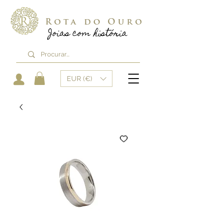
Rota do Ouro
Joias com história
EUR (€)