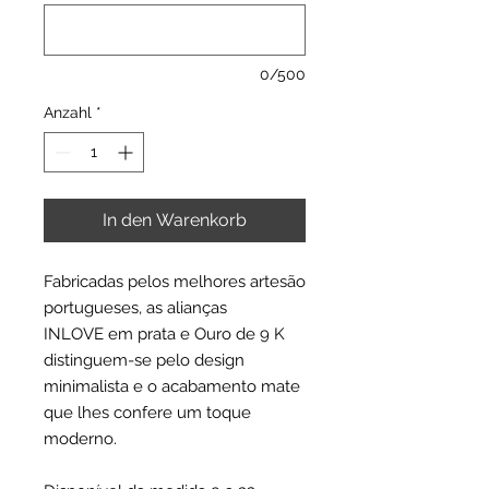
0/500
Anzahl
*
In den Warenkorb
Fabricadas pelos melhores artesão
portugueses, as alianças
INLOVE em prata e Ouro de 9 K
distinguem-se pelo design
minimalista e o acabamento mate
que lhes confere um toque
moderno.