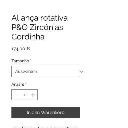
Aliança rotativa
P&O Zircónias
Cordinha
Preis
174,00 €
Tamanho
*
Anzahl
*
In den Warenkorb