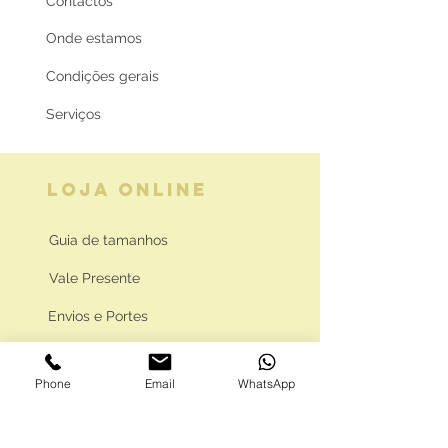
Contactos
Onde estamos
Condições gerais
Serviços
LOJA ONLINE
Guia de tamanhos
Vale Presente
Envios e Portes
Marcas legais
Phone
Email
WhatsApp
Programa Fidelidade