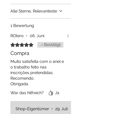
Alle Sterne, Relevanteste
1 Bewertung
ROtero
•
06. Juni
Mit 5 von 5 Sternen bewertet.
Bestätigt
Compra
Muito satisfeita com o anel e
o trabalho feito nas
inscrições pretendidas.
Recomendo.
Obrigada.
War das hilfreich?
Ja
Shop-Eigentümer
•
29. Juli