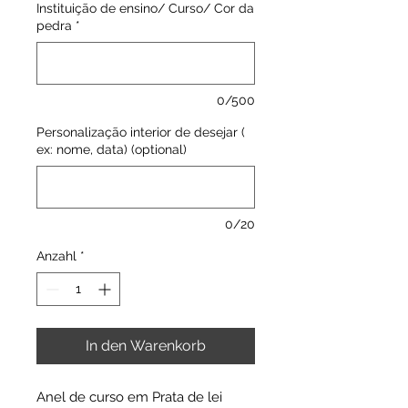
Instituição de ensino/ Curso/ Cor da
pedra
*
0/500
Personalização interior de desejar (
ex: nome, data) (optional)
0/20
Anzahl
*
In den Warenkorb
Anel de curso em Prata de lei