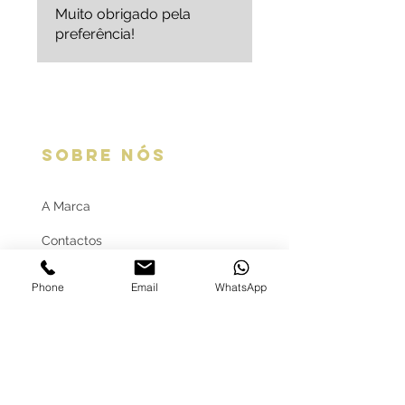
Muito obrigado pela
preferência!
SOBRE NÓS
A Marca
Contactos
Onde estamos
Phone
Email
WhatsApp
Condições gerais
Serviços