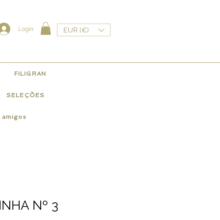
Login
EUR (€)
FILIGRAN
SELEÇÕES
e amigos
INHA Nº 3