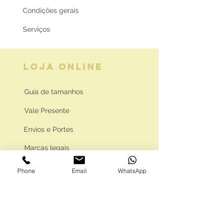
Condições gerais
Serviços
LOJA ONLINE
Guia de tamanhos
Vale Presente
Envios e Portes
Marcas legais
Programa Fidelidade
Phone
Email
WhatsApp
FAQ'S