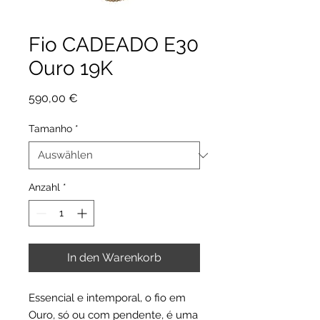
Fio CADEADO E30
Ouro 19K
Preis
590,00 €
Tamanho
*
Anzahl
*
In den Warenkorb
Essencial e intemporal, o fio em
Ouro, só ou com pendente, é uma