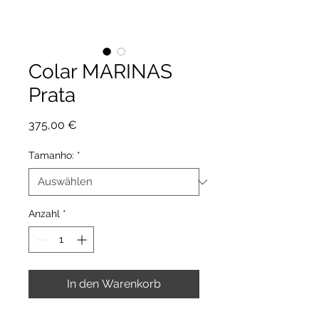
Colar MARINAS
Prata
Preis
375,00 €
Tamanho:
*
Anzahl
*
In den Warenkorb