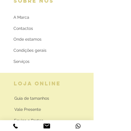
SOBRE NÓS
A Marca
Contactos
Onde estamos
Condições gerais
Serviços
LOJA ONLINE
Guia de tamanhos
Vale Presente
Envios e Portes