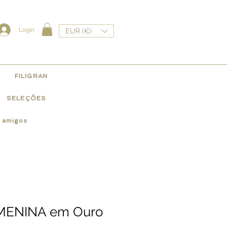
Login
EUR (€)
FILIGRAN
SELEÇÕES
e amigos
MENINA em Ouro