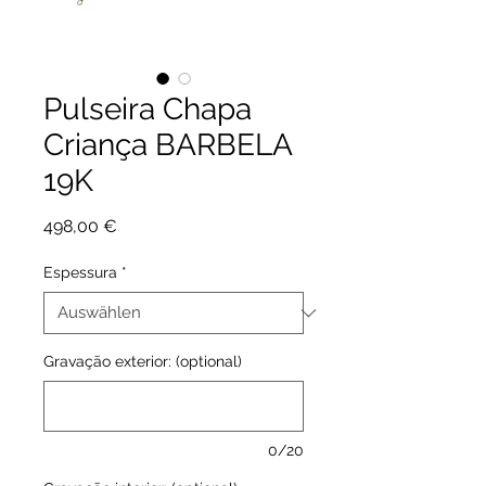
Pulseira Chapa
Criança BARBELA
19K
Preis
498,00 €
Espessura
*
Gravação exterior: (optional)
0/20