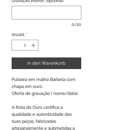
Gravação interior: (optional)
0/20
Anzahl
*
In den Warenkorb
Pulseira em malha Barbela com
chapa em ouro.
Oferta de gravação ( nome/data).
A Rota do Ouro certifica a
qualidade e autenticidade das
suas peças, fabricadas
artesanalmente e submetidas a