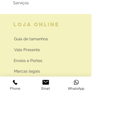
Serviços
LOJA ONLINE
Guia de tamanhos
Vale Presente
Envios e Portes
Marcas legais
Programa Fidelidade
Phone
Email
WhatsApp
FAQ'S
Como comprar