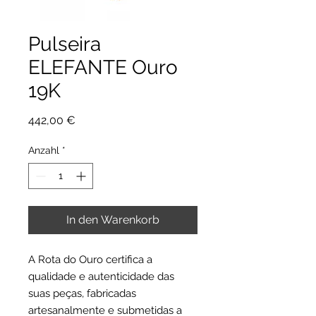
Pulseira
ELEFANTE Ouro
19K
Preis
442,00 €
Anzahl
*
In den Warenkorb
A Rota do Ouro certifica a
qualidade e autenticidade das
suas peças, fabricadas
artesanalmente e submetidas a