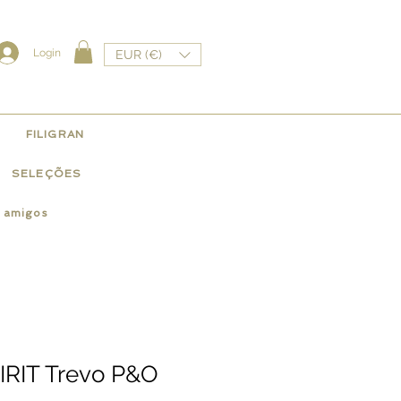
Login
EUR (€)
FILIGRAN
SELEÇÕES
e amigos
PIRIT Trevo P&O