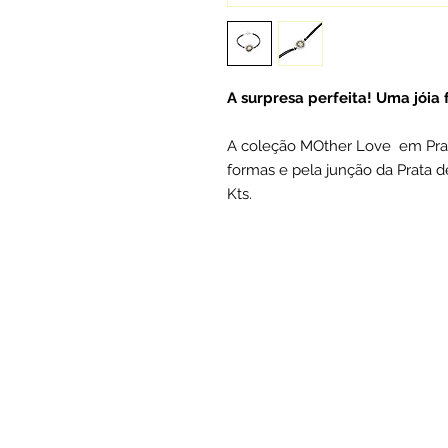
A surpresa perfeita! Uma jóia
A coleção MOther Love em Prat
formas e pela junção da Prata d
Kts.