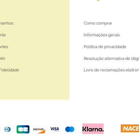
amanhos
Como comprar
nte
Informações gerais
ortes
Política de privacidade
ais
Resolução alternativa de litíg
Fidelidade
Livro de reclamações eletró