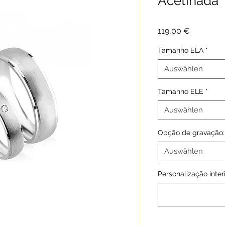
Acetinada
Preis
119,00 €
Tamanho ELA
*
Auswählen
Tamanho ELE
*
Auswählen
Opção de gravação:
Auswählen
Personalização interi