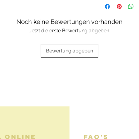
Escolha a sua opçã
Embalagens oferta
Noch keine Bewertungen vorhanden
Jetzt die erste Bewertung abgeben.
Bewertung abgeben
A ONLINE
FAQ'S