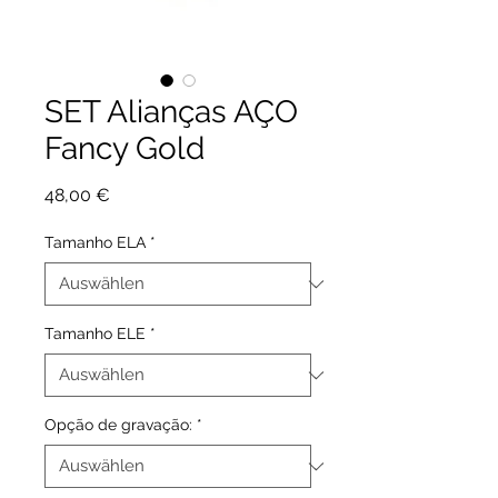
SET Alianças AÇO
Fancy Gold
Preis
48,00 €
Tamanho ELA
*
Tamanho ELE
*
Opção de gravação:
*