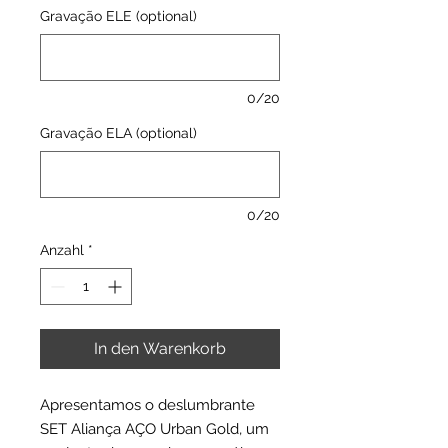
Gravação ELE (optional)
0/20
Gravação ELA (optional)
0/20
Anzahl
*
In den Warenkorb
Apresentamos o deslumbrante
SET Aliança AÇO Urban Gold, um