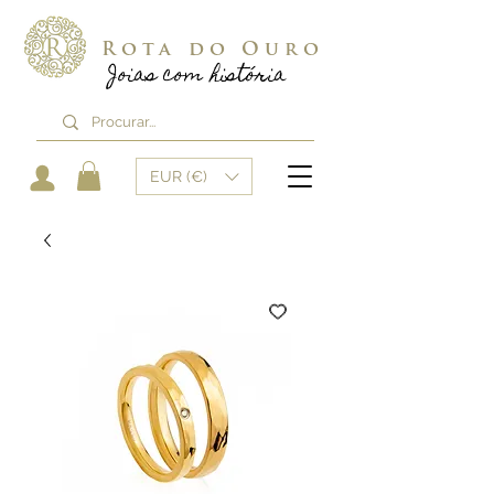
Rota do Ouro
Joias com história
EUR (€)