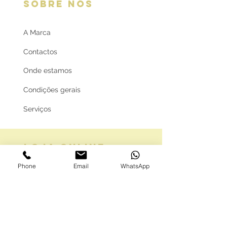
SOBRE NÓS
A Marca
Contactos
Onde estamos
Condições gerais
Serviços
LOJA ONLINE
Phone
Email
WhatsApp
Guia de tamanhos
Vale Presente
Envios e Portes