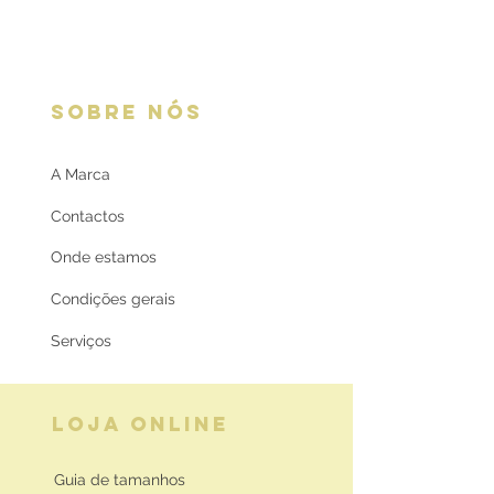
SOBRE NÓS
A Marca
Contactos
Onde estamos
Condições gerais
Serviços
LOJA ONLINE
Guia de tamanhos