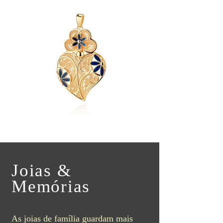
Joias &
Memórias
As joias de família guardam mais