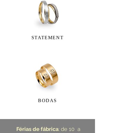
STATEMENT
BODAS
Férias de fábrica
: de 10 a