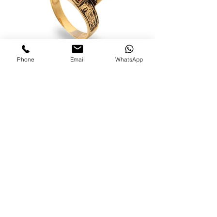
Phone
Email
WhatsApp
ANEL C1209-14