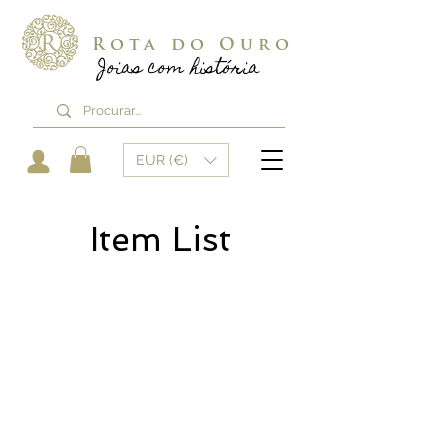
Rota do Ouro
Joias com história
EUR (€)
Item List