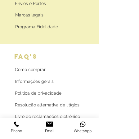
Envios e Portes
Marcas legais
Programa Fidelidade
FAQ'S
Como comprar
Informações gerais
Política de privacidade
Resolução alternativa de litígios
Livro de reclamações eletrónico
Phone
Email
WhatsApp