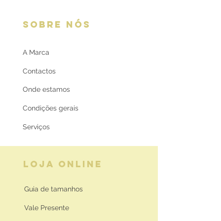
SOBRE NÓS
A Marca
Contactos
Onde estamos
Condições gerais
Serviços
LOJA ONLINE
Guia de tamanhos
Vale Presente