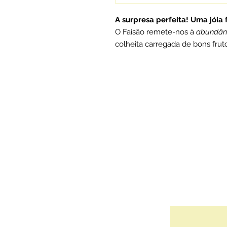
A surpresa perfeita! Uma jóia
O Faisão remete-nos à
abundânc
colheita carregada de bons frut