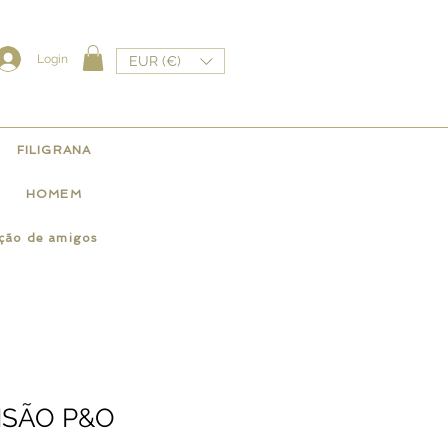
Login
EUR (€)
FILIGRANA
HOMEM
ação de amigos
AISÃO P&O