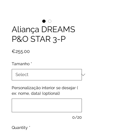
Aliança DREAMS
P&O STAR 3-P
Price
€255.00
Tamanho
*
Personalização interior se desejar (
ex: nome, data) (optional)
0/20
Quantity
*