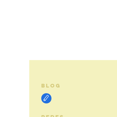
BLOG
REDES