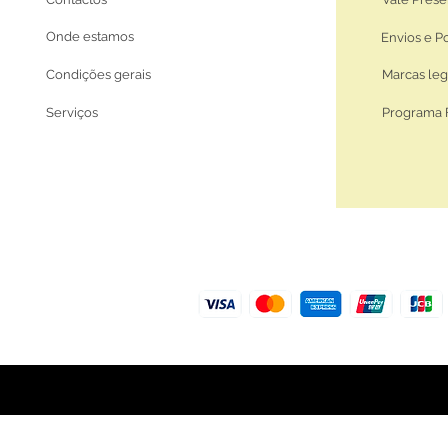
Onde estamos
Envios e P
Condições gerais
Marcas leg
Serviços
Programa 