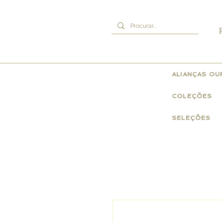
ALIANÇAS O
COLEÇÕES
SELEÇÕES