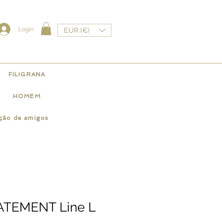
Login
EUR (€)
FILIGRANA
HOMEM
ação de amigos
TATEMENT Line L