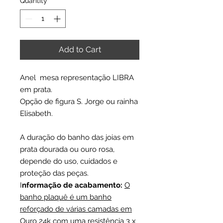
Quantity
*
Add to Cart
Anel mesa representação LIBRA
em prata.
Opção de figura S. Jorge ou rainha
Elisabeth.
A duração do banho das joias em
prata dourada ou ouro rosa,
depende do uso, cuidados e
proteção das peças.
I
nformação de acabamento:
O
banho plaquê é um banho
reforçado de várias camadas em
Ouro 24k com uma resistência 3 x