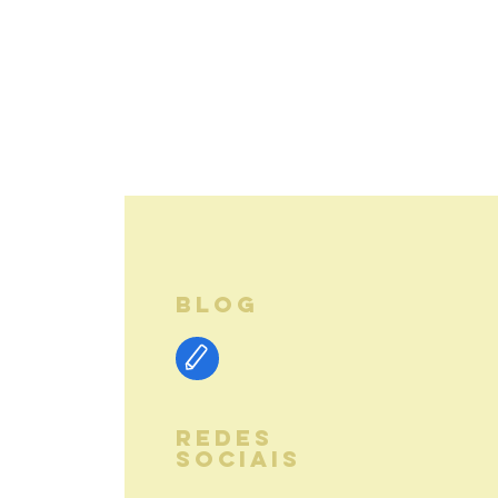
BLOG
REDES
SOCIAIS