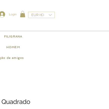
Login
EUR (€)
FILIGRANA
HOMEM
ação de amigos
 Quadrado