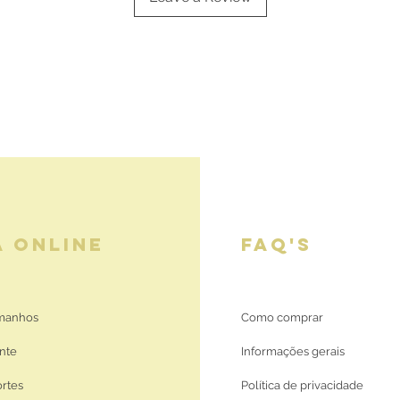
A ONLINE
FAQ'S
amanhos
Como comprar
nte
Informações gerais
ortes
Política de privacidade