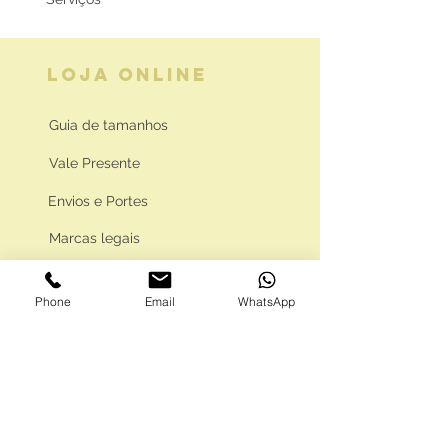
LOJA ONLINE
Guia de tamanhos
Vale Presente
Envios e Portes
Marcas legais
Programa Fidelidade
Phone
Email
WhatsApp
FAQ'S
Como comprar