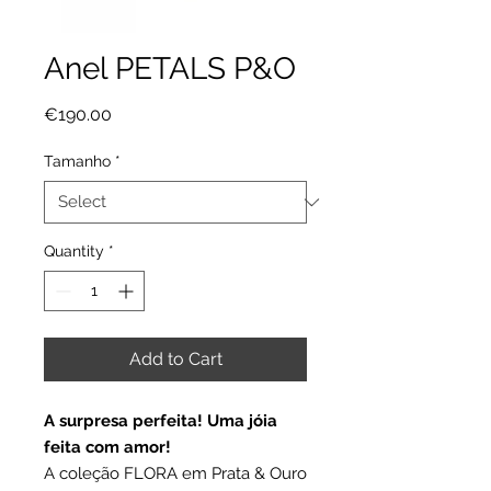
Anel PETALS P&O
Price
€190.00
Tamanho
*
Quantity
*
Add to Cart
A surpresa perfeita! Uma jóia
feita com amor!
A coleção FLORA em Prata & Ouro