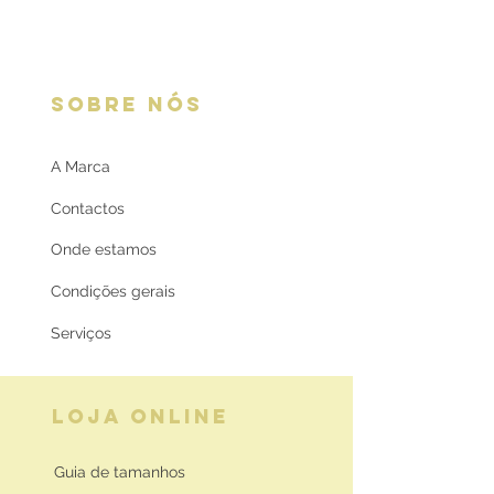
SOBRE NÓS
A Marca
Contactos
Onde estamos
Condições gerais
Serviços
LOJA ONLINE
Guia de tamanhos