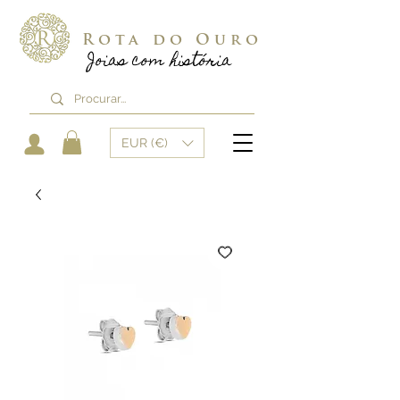
Rota do Ouro
Joias com história
EUR (€)