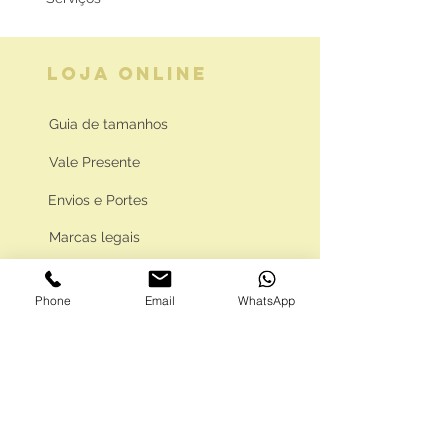
LOJA ONLINE
Guia de tamanhos
Vale Presente
Envios e Portes
Marcas legais
Programa Fidelidade
Phone
Email
WhatsApp
FAQ'S
Como comprar