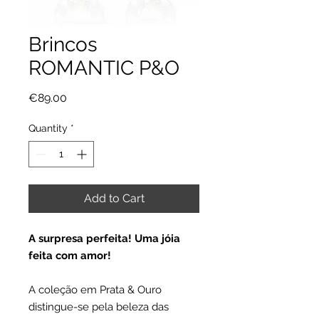
Brincos
ROMANTIC P&O
Price
€89.00
Quantity
*
Add to Cart
A surpresa perfeita! Uma jóia
feita com amor!
A coleção em Prata & Ouro
distingue-se pela beleza das