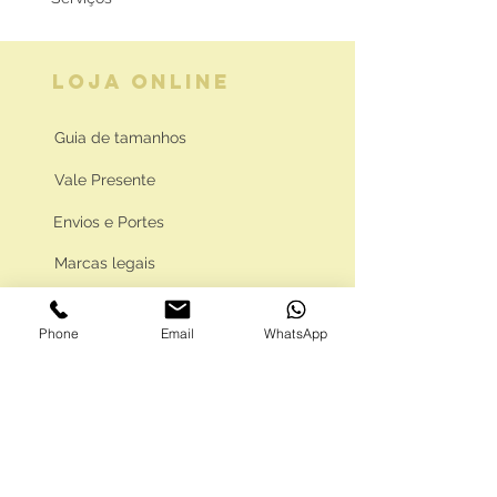
LOJA ONLINE
Guia de tamanhos
Vale Presente
Envios e Portes
Marcas legais
Programa Fidelidade
Phone
Email
WhatsApp
FAQ'S
Como comprar